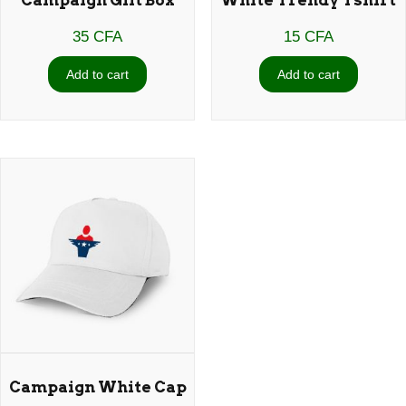
35 
CFA
15 
CFA
Add to cart
Add to cart
Campaign White Cap