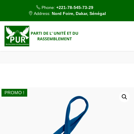
 Phone: 
+221-78-545-73-29
 Address: 
Nord Foire, Dakar, Sénégal
PROMO !