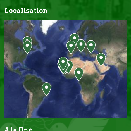
Localisation
A la Une