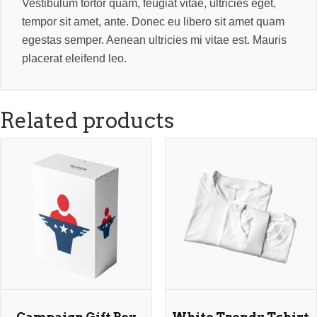
Vestibulum tortor quam, feugiat vitae, ultricies eget, 
tempor sit amet, ante. Donec eu libero sit amet quam 
egestas semper. Aenean ultricies mi vitae est. Mauris 
placerat eleifend leo.
Related product
Campaign Gift Box
White Trendy Tshirt