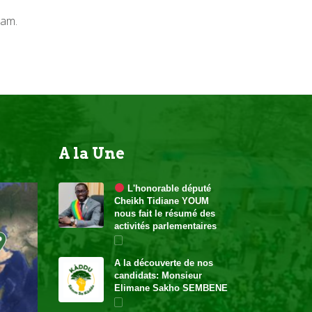
uam.
A la Une
 L'honorable député 
Cheikh Tidiane YOUM 
nous fait le résumé des 
activités parlementaire
A la découverte de nos 
candidats: Monsieur 
Elimane Sakho SEMBENE