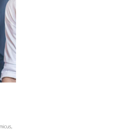
icus, 