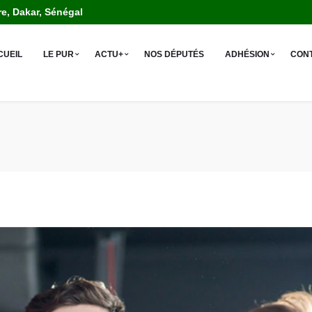
re, Dakar, Sénégal
CUEIL
LE PUR
ACTU+
NOS DÉPUTÉS
ADHÉSION
CON