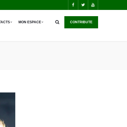
TACTS
MON ESPACE
 CONTRIBUTE 